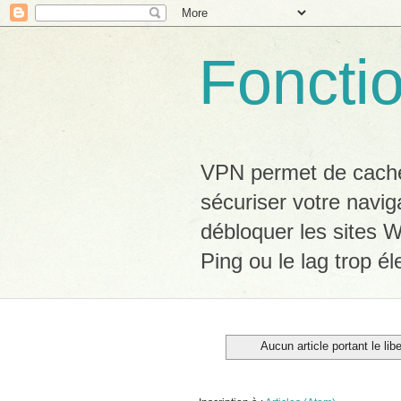
Foncti
VPN permet de cacher
sécuriser votre navig
débloquer les sites W
Ping ou le lag trop él
Aucun article portant le lib