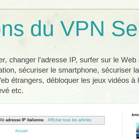
ons du VPN Se
, changer l'adresse IP, surfer sur le We
ation, sécuriser le smartphone, sécuriser l
eb étrangers, débloquer les jeux vidéos à l
evé etc.
Arti
ellé
adresse IP italienne
.
Afficher tous les articles
Accueil