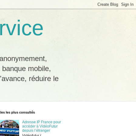
rvice
b anonymement,
a banque mobile,
'avance, réduire le
cles les plus consultés
Adresse IP France pour
accéder à VidéoFutur
depuis l’étranger
Vidéofutur (