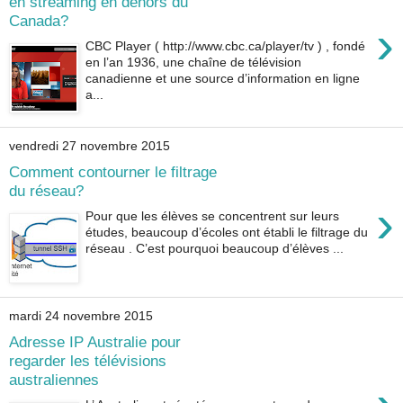
en streaming en dehors du
Canada?
›
CBC Player ( http://www.cbc.ca/player/tv ) , fondé
en l’an 1936, une chaîne de télévision
canadienne et une source d’information en ligne
a...
vendredi 27 novembre 2015
Comment contourner le filtrage
du réseau?
›
Pour que les élèves se concentrent sur leurs
études, beaucoup d’écoles ont établi le filtrage du
réseau . C’est pourquoi beaucoup d’élèves ...
mardi 24 novembre 2015
Adresse IP Australie pour
regarder les télévisions
australiennes