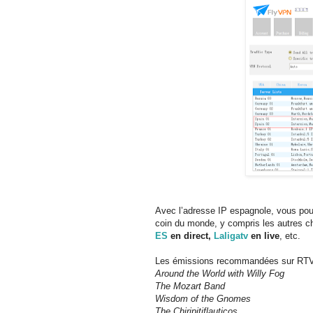
Avec l’adresse IP espagnole, vous pou
coin du monde, y compris les autres c
ES
en direct,
Laligatv
en live
, etc.
Les émissions recommandées sur RT
Around the World with Willy Fog
The Mozart Band
Wisdom of the Gnomes
The Chiripitiflauticos