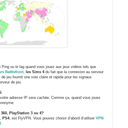
 Ping ou le lag quand vous jouez aux jeux vidéos tels que
rs Battlefront
,
les Sims 4
du fait que la connexion au serveur
de jeu fournit une voie claire et rapide pour les signaux
erveur de jeu.
S
 votre adresse IP sera cachée. Comme ça, quand vous jouez
 anonyme.
360, PlayStation 3 ou 4?
,
PS4
, est FlyVPN. Vous pouvez choisir d’abord d’utiliser
VPN
d
.