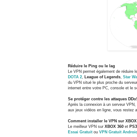
Réduire le Ping ou le lag
Le VPN permet également de réduire le
DOTA 2
,
League of Legends
,
Star Wa
du VPN situé le plus proche du serveur 
internet entre votre PC, console et le s
Se protéger contre les attaques DDo
Après la connexion à un serveur VPN,
aux jeux vidéos en ligne, vous restez
Comment installer le VPN sur XBOX 
Le meilleur VPN sur
XBOX 360
et
PS3
Essai Gratuit
ou
VPN Gratuit Androi