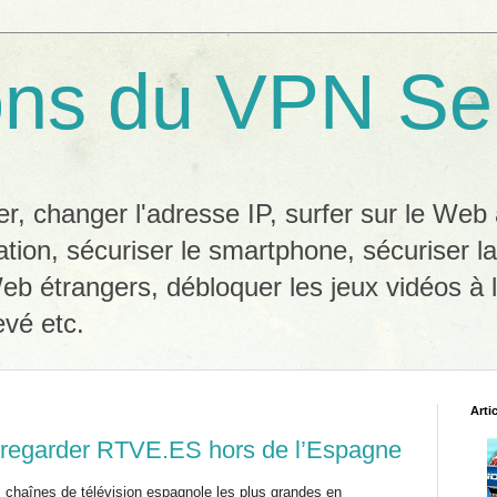
ons du VPN Se
, changer l'adresse IP, surfer sur le We
ation, sécuriser le smartphone, sécuriser l
eb étrangers, débloquer les jeux vidéos à l
evé etc.
Arti
regarder RTVE.ES hors de l’Espagne
s chaînes de télévision espagnole les plus grandes en