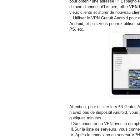
pour obtenir une adresse IP Espagnole
dizaine d’années d’histoire, offre
VPN E
vieux clients et attirer de nouveau clie
I. Utiliser le VPN Gratuit Android pou
Android, et puis vous pourrez utiliser 
PS
, etc.
Attention, pour utiliser le VPN Gratuit A
n’avez pas de dispositif Android, vou
quelques minutes.
II.Se connecter au VPN avec le compt
III.Sur la liste de serveurs, vous conn
IV. Après la connexion au serveur VPN