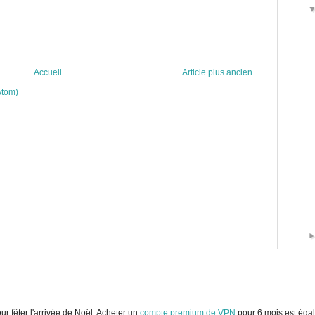
Accueil
Article plus ancien
Atom)
r fêter l'arrivée de Noël, Acheter un
compte premium de VPN
pour 6 mois est égal 