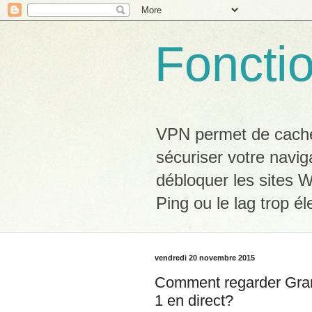
Foncti
VPN permet de cacher
sécuriser votre navig
débloquer les sites W
Ping ou le lag trop él
vendredi 20 novembre 2015
Comment regarder Gra
1 en direct?