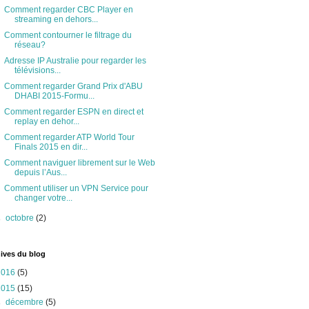
Comment regarder CBC Player en
streaming en dehors...
Comment contourner le filtrage du
réseau?
Adresse IP Australie pour regarder les
télévisions...
Comment regarder Grand Prix d'ABU
DHABI 2015-Formu...
Comment regarder ESPN en direct et
replay en dehor...
Comment regarder ATP World Tour
Finals 2015 en dir...
Comment naviguer librement sur le Web
depuis l’Aus...
Comment utiliser un VPN Service pour
changer votre...
►
octobre
(2)
ives du blog
2016
(5)
2015
(15)
►
décembre
(5)