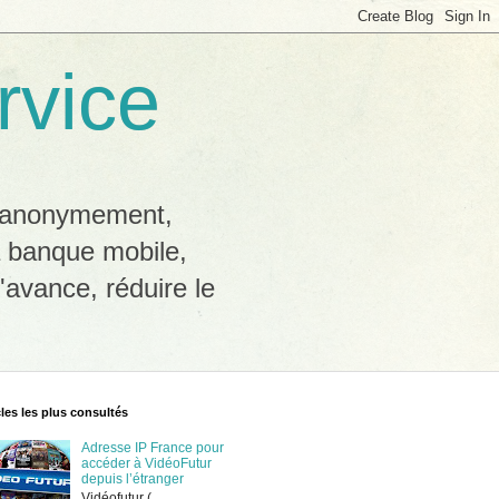
rvice
b anonymement,
a banque mobile,
'avance, réduire le
cles les plus consultés
Adresse IP France pour
accéder à VidéoFutur
depuis l’étranger
Vidéofutur (