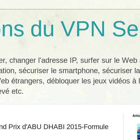
ons du VPN Se
, changer l'adresse IP, surfer sur le We
ation, sécuriser le smartphone, sécuriser l
eb étrangers, débloquer les jeux vidéos à l
evé etc.
Arti
nd Prix d'ABU DHABI 2015-Formule