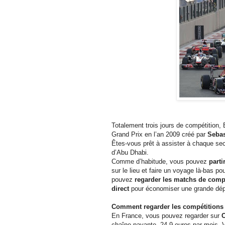
Totalement trois jours de compétition, 
Grand Prix en l’an 2009 créé par
Sebas
Êtes-vous prêt à assister à chaque sec
d’Abu Dhabi.
Comme d’habitude, vous pouvez
parti
sur le lieu et faire un voyage là-bas po
pouvez
regarder les matchs de compé
direct
pour économiser une grande dé
Comment regarder les compétitions 
En France, vous pouvez regarder sur
C
chaîne payante, 24.9 euros par mois. 