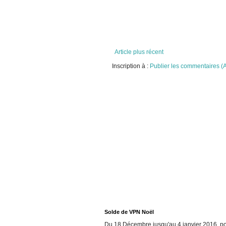
Article plus récent
Inscription à :
Publier les commentaires (
Solde de VPN Noël
Du 18 Décembre jusqu'au 4 janvier 2016, pou