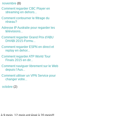
▼
novembre
(8)
Comment regarder CBC Player en
streaming en dehors...
Comment contourner le filtrage du
réseau?
Adresse IP Australie pour regarder les
télévisions...
Comment regarder Grand Prix d'ABU
DHABI 2015-Formu...
Comment regarder ESPN en direct et
replay en dehor...
Comment regarder ATP World Tour
Finals 2015 en dir...
Comment naviguer librement sur le Web
depuis l’Aus...
Comment utiliser un VPN Service pour
changer votre...
►
octobre
(2)
à 9 mois, 12 mois est égal à 20 mois!!!