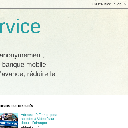
rvice
b anonymement,
a banque mobile,
'avance, réduire le
cles les plus consultés
Adresse IP France pour
accéder à VidéoFutur
depuis l’étranger
Vidéofutur (