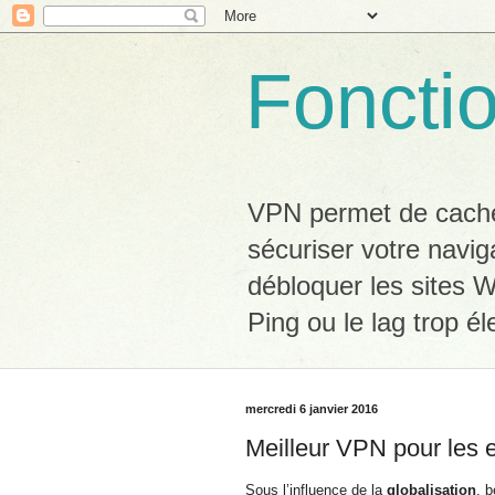
Foncti
VPN permet de cacher
sécuriser votre navig
débloquer les sites W
Ping ou le lag trop él
mercredi 6 janvier 2016
Meilleur VPN pour les 
Sous l’influence de la
globalisation
, 