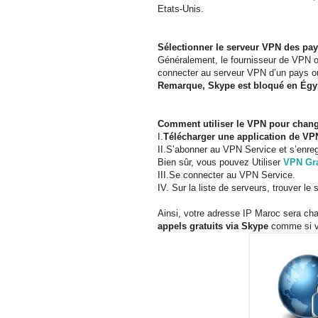
Etats-Unis.
Sélectionner le serveur VPN des pay
Généralement, le fournisseur de VPN of
connecter au serveur VPN d’un pays où
Remarque, Skype est bloqué en Égypt
Comment utiliser le VPN pour chang
I.
Télécharger une application de VP
II.S’abonner au VPN Service et s’enreg
Bien sûr, vous pouvez Utiliser
VPN Gra
III.Se connecter au VPN Service.
IV. Sur la liste de serveurs, trouver l
Ainsi, votre adresse IP Maroc sera ch
appels gratuits via Skype
comme si vo