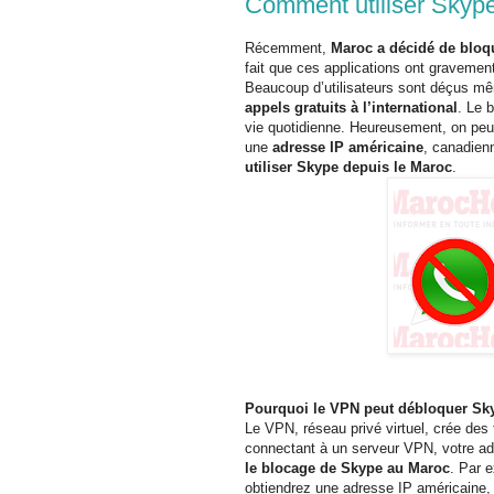
Comment utiliser Skyp
Récemment,
Maroc a décidé de bloqu
fait que ces applications ont graveme
Beaucoup d’utilisateurs sont déçus m
appels gratuits à l’international
. Le 
vie quotidienne. Heureusement, on peut
une
adresse IP américaine
, canadien
utiliser Skype depuis le Maroc
.
Pourquoi le VPN peut débloquer Sk
Le VPN, réseau privé virtuel, crée des
connectant à un serveur VPN, votre a
le blocage de Skype au Maroc
. Par 
obtiendrez une adresse IP américaine, 