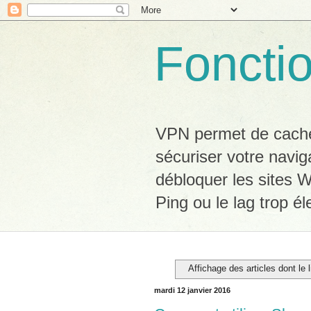
Foncti
VPN permet de cacher
sécuriser votre navig
débloquer les sites W
Ping ou le lag trop él
Affichage des articles dont le 
mardi 12 janvier 2016