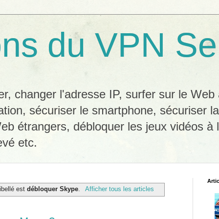
ons du VPN Se
, changer l'adresse IP, surfer sur le We
ation, sécuriser le smartphone, sécuriser l
eb étrangers, débloquer les jeux vidéos à l
evé etc.
Arti
libellé est
débloquer Skype
.
Afficher tous les articles