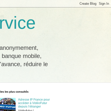
rvice
b anonymement,
a banque mobile,
'avance, réduire le
cles les plus consultés
Adresse IP France pour
accéder à VidéoFutur
depuis l’étranger
Vidéofutur (