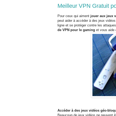
Meilleur VPN Gratuit po
Pour ceux qui aiment
jouer aux jeux 
peut aider à accéder à des jeux vidéo
ligne et se protéger contre les attaqu
de VPN pour le gaming
et vous aide
Accéder à des jeux vidéos géo-bloq
Beaucoup de jeux vidéos ne peuvent êt