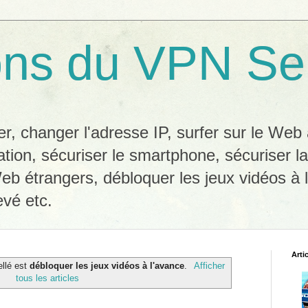
ons du VPN Se
, changer l'adresse IP, surfer sur le We
ation, sécuriser le smartphone, sécuriser l
eb étrangers, débloquer les jeux vidéos à l
evé etc.
Arti
ellé est
débloquer les jeux vidéos à l'avance
.
Afficher
tous les articles