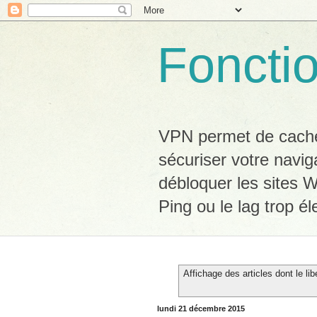
Foncti
VPN permet de cacher
sécuriser votre navig
débloquer les sites W
Ping ou le lag trop él
Affichage des articles dont le lib
lundi 21 décembre 2015