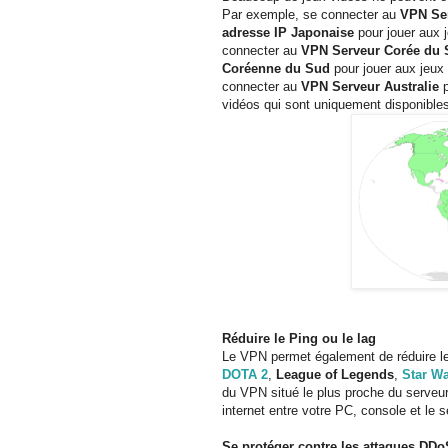
Par exemple, se connecter au
VPN Ser
adresse IP Japonaise
pour jouer aux 
connecter au
VPN Serveur Corée du
Coréenne du Sud
pour jouer aux jeux
connecter au
VPN Serveur Australie
p
vidéos qui sont uniquement disponibles
Réduire le Ping ou le lag
Le VPN permet également de réduire le
DOTA 2
,
League of Legends
,
Star Wa
du VPN situé le plus proche du serveur 
internet entre votre PC, console et le s
Se protéger contre les attaques DDo