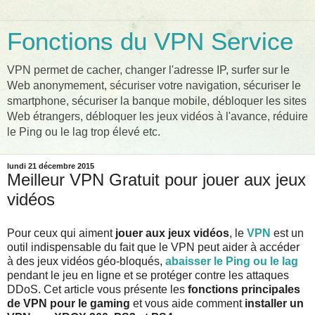
Fonctions du VPN Service
VPN permet de cacher, changer l'adresse IP, surfer sur le
Web anonymement, sécuriser votre navigation, sécuriser le
smartphone, sécuriser la banque mobile, débloquer les sites
Web étrangers, débloquer les jeux vidéos à l'avance, réduire
le Ping ou le lag trop élevé etc.
lundi 21 décembre 2015
Meilleur VPN Gratuit pour jouer aux jeux
vidéos
Pour ceux qui aiment
jouer aux jeux vidéos
, le
VPN
est un
outil indispensable du fait que le VPN peut aider à accéder
à des jeux vidéos géo-bloqués,
abaisser le Ping ou le lag
pendant le jeu en ligne et se protéger contre les attaques
DDoS. Cet article vous présente les
fonctions principales
de VPN pour le gaming
et vous aide comment
installer un