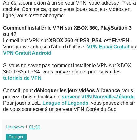
Après la connexion à un serveur VPN, votre adresse IP sera
cachée. Comme ça, quand vous jouez aux jeux vidéos en
ligne, vous restez anonyme.
Comment installer le VPN sur XBOX 360, PlayStation 3
ou 4?
Le meilleur VPN sur
XBOX 360
et
PS3
,
PS4
, est FlyVPN.
Vous pouvez choisir d’abord d’utiliser
VPN Essai Gratuit
ou
VPN Gratuit Android
.
Si vous ne savez pas comment installer le VPN sur XBOX
360, PS3 et PS4, vous pouvez cliquer pour suivre les
tutoriels de VPN
.
Conseil: pour
débloquer les jeux vidéos à l’avance
, vous
pouvez choisir d’utiliser le
serveur VPN Nouvelle-Zélande
.
Pour jouer à LoL,
League of Legends
, vous pouvez choisir
de vous connecter à un serveur VPN Corée du Sud.
Unknown
à
01:00
Partager