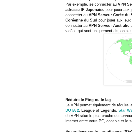
Par exemple, se connecter au
VPN Ser
adresse IP Japonaise
pour jouer aux 
connecter au
VPN Serveur Corée du
Coréenne du Sud
pour jouer aux jeux
connecter au
VPN Serveur Australie
p
vidéos qui sont uniquement disponibles
Réduire le Ping ou le lag
Le VPN permet également de réduire le
DOTA 2
,
League of Legends
,
Star Wa
du VPN situé le plus proche du serveur 
internet entre votre PC, console et le s
Se protéger contre les attaques DDo