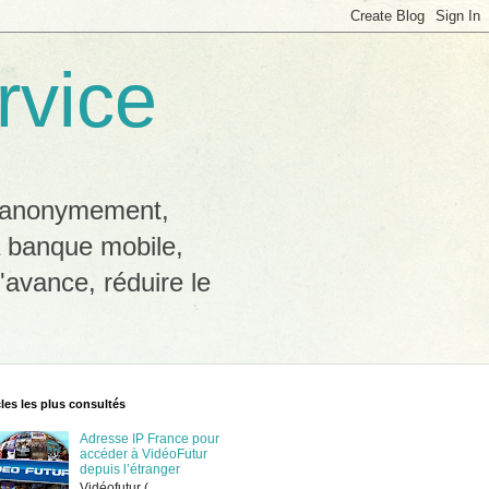
rvice
b anonymement,
a banque mobile,
'avance, réduire le
cles les plus consultés
Adresse IP France pour
accéder à VidéoFutur
depuis l’étranger
Vidéofutur (