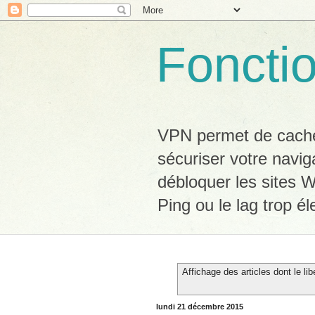
Foncti
VPN permet de cacher
sécuriser votre navig
débloquer les sites W
Ping ou le lag trop él
Affichage des articles dont le lib
lundi 21 décembre 2015