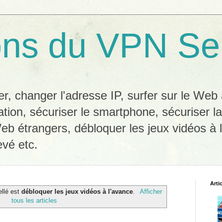
ons du VPN Se
, changer l'adresse IP, surfer sur le We
ation, sécuriser le smartphone, sécuriser l
eb étrangers, débloquer les jeux vidéos à l
evé etc.
Arti
ellé est
débloquer les jeux vidéos à l'avance
.
Afficher
tous les articles