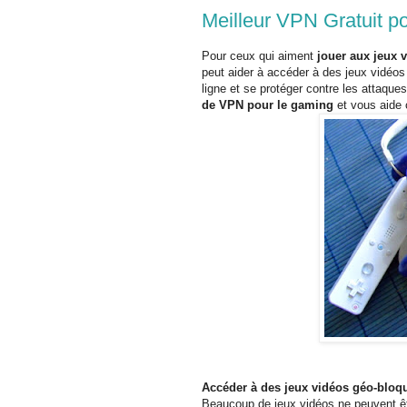
Meilleur VPN Gratuit po
Pour ceux qui aiment
jouer aux jeux 
peut aider à accéder à des jeux vidéo
ligne et se protéger contre les attaqu
de VPN pour le gaming
et vous aide
Accéder à des jeux vidéos géo-bloq
Beaucoup de jeux vidéos ne peuvent êt