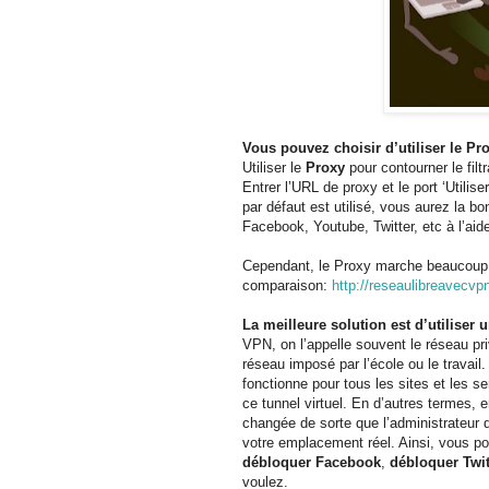
Vous pouvez choisir d’utiliser le P
Utiliser le
Proxy
pour contourner le filt
Entrer l’URL de proxy et le port ‘Utilise
par défaut est utilisé, vous aurez la b
Facebook, Youtube, Twitter, etc à l’aid
Cependant, le Proxy marche beaucoup
comparaison:
http://reseaulibreavecvp
La meilleure solution est d’utiliser
VPN, on l’appelle souvent le réseau privé
réseau imposé par l’école ou le travail
fonctionne pour tous les sites et les se
ce tunnel virtuel. En d’autres termes,
changée de sorte que l’administrateur d
votre emplacement réel. Ainsi, vous pou
débloquer Facebook
,
débloquer
Twit
voulez.