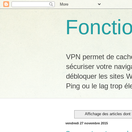
Foncti
VPN permet de cacher
sécuriser votre navig
débloquer les sites W
Ping ou le lag trop él
Affichage des articles dont 
vendredi 27 novembre 2015