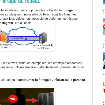
filtrage du réseau?
d
 leurs études, beaucoup d’écoles ont établi le
filtrage du
d
es se plaignent: impossible de télécharger les films, les
er aux jeux vidéos, ou imposible de surfer sur les réseaux
nstagram
, etc à l’école.
p
u
b
ur les élèves, dans les entreprises, les employés rencontrent
ue les employés travaillent attentivement, le réseau dans les
a
e astuce pour
contourner le filtrage du réseau ou le pare-feu
e