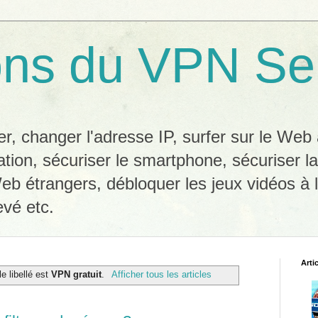
ons du VPN Se
, changer l'adresse IP, surfer sur le We
ation, sécuriser le smartphone, sécuriser l
eb étrangers, débloquer les jeux vidéos à l
evé etc.
Arti
le libellé est
VPN gratuit
.
Afficher tous les articles