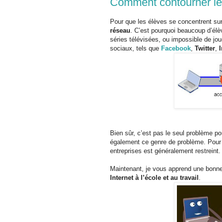
Comment contourner le 
Pour que les élèves se concentrent sur
réseau
. C’est pourquoi beaucoup d’élèv
séries télévisées, ou impossible de jou
sociaux, tels que
Facebook
,
Twitter
,
I
Bien sûr, c’est pas le seul problème po
également ce genre de problème. Pour q
entreprises est généralement restreint.
Maintenant, je vous apprend une bonn
Internet à l’école et au travail
.