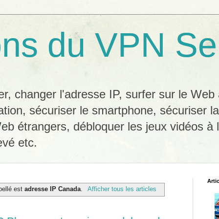
ons du VPN Se
, changer l'adresse IP, surfer sur le We
ation, sécuriser le smartphone, sécuriser l
eb étrangers, débloquer les jeux vidéos à l
evé etc.
Arti
ibellé est
adresse IP Canada
.
Afficher tous les articles