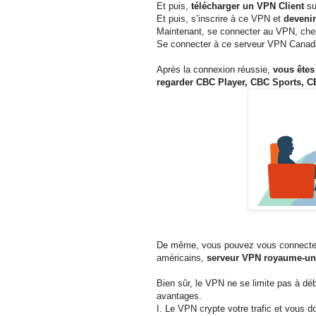
Et puis,
télécharger un VPN Client
su
Et puis, s’inscrire à ce VPN et
deveni
Maintenant, se connecter au VPN, che
Se connecter à ce serveur VPN Canad
Après la connexion réussie,
vous êtes 
regarder CBC Player, CBC Sports, C
De même, vous pouvez vous connecte
américains,
serveur VPN royaume-un
Bien sûr, le VPN ne se limite pas à d
avantages.
I. Le VPN crypte votre trafic et vous do