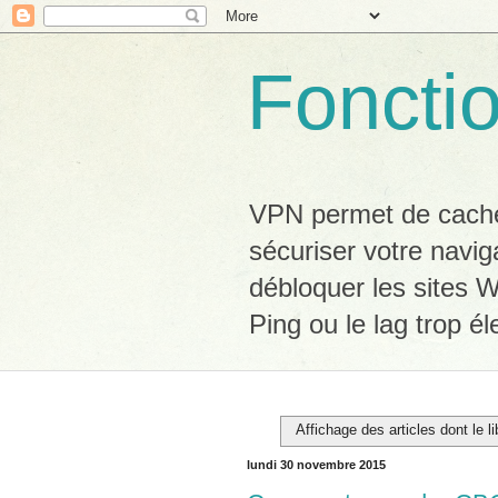
Foncti
VPN permet de cacher
sécuriser votre navig
débloquer les sites W
Ping ou le lag trop él
Affichage des articles dont le l
lundi 30 novembre 2015