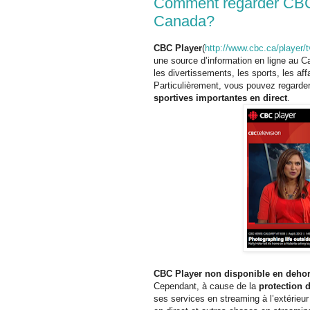
Comment regarder CBC 
Canada?
CBC Player
(
http://www.cbc.ca/player/t
une source d’information en ligne au C
les divertissements, les sports, les aff
Particulièrement, vous pouvez regarde
sportives importantes en direct
.
CBC Player non disponible en deho
Cependant, à cause de la
protection d
ses services en streaming à l’extérie