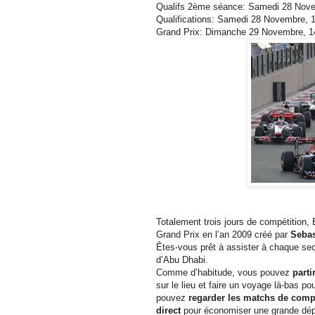
Qualifs 2ème séance: Samedi 28 Nove
Qualifications: Samedi 28 Novembre, 
Grand Prix: Dimanche 29 Novembre, 1
Totalement trois jours de compétition, 
Grand Prix en l’an 2009 créé par
Sebas
Êtes-vous prêt à assister à chaque sec
d’Abu Dhabi.
Comme d’habitude, vous pouvez
parti
sur le lieu et faire un voyage là-bas po
pouvez
regarder les matchs de compé
direct
pour économiser une grande dé