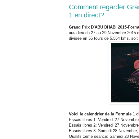
Comment regarder Gra
1 en direct?
Grand Prix D'ABU DHABI 2015
-
Formu
aura lieu du 27 au 29 Novembre 2015 
divisée en 55 tours de 5.554 kms, soit
Voici le calendrier de la Formule 1
Essais libres 1: Vendredi 27 Novembre
Essais libres 2: Vendredi 27 Novembre
Essais libres 3: Samedi 28 Novembre,
Qualifs 1ème séance: Samedi 28 Nove