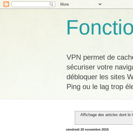
Foncti
VPN permet de cacher
sécuriser votre navig
débloquer les sites W
Ping ou le lag trop él
Affichage des articles dont le l
vendredi 20 novembre 2015