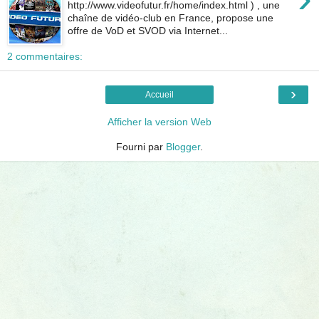
http://www.videofutur.fr/home/index.html ) , une
chaîne de vidéo-club en France, propose une
offre de VoD et SVOD via Internet...
2 commentaires:
›
Accueil
Afficher la version Web
Fourni par
Blogger
.